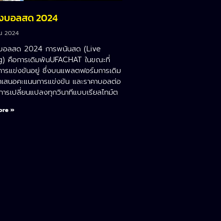
แทงบอลสด 2024
น 2024
งบอลสด 2024 การพนันสด (Live
g) คือการเดิมพันUFACHAT ในขณะที่
การแข่งขันอยู่ ซึ่งบนแพลตฟอร์มการเดิม
ำเสนอคะแนนการแข่งขัน และราคาบอลต่อ
ีการเปลี่ยนแปลงทุกวินาทีแบบเรียลไทม์ต
ore »