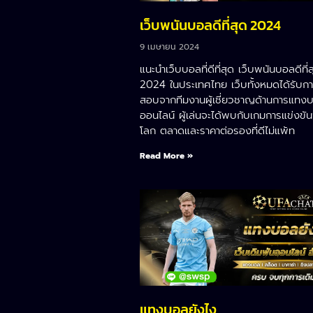
เว็บพนันบอลดีที่สุด 2024
9 เมษายน 2024
แนะนำเว็บบอลที่ดีที่สุด เว็บพนันบอลดีที่ส
2024 ในประเทศไทย เว็บทั้งหมดได้รับ
สอบจากทีมงานผู้เชี่ยวชาญด้านการแทง
ออนไลน์ ผู้เล่นจะได้พบกับเกมการแข่งขัน
โลก ตลาดและราคาต่อรองที่ดีไม่แพ้ท
Read More »
แทงบอลยังไง