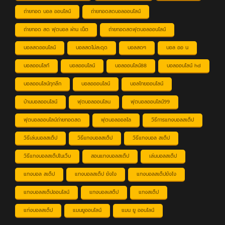
ถ่ายทอด บอล ออนไลน์
ถ่ายทอดสดบอลออนไลน์
ถ่ายทอด สด ฟุตบอล ผ่าน เน็ต
ถ่ายทอดสดฟุตบอลออนไลน์
บอลสดออนไลน์
บอลสดไม่สะดุด
บอลสดๆ
บอล ออ น
บอลออนไลท์
บอลออนไลน์
บอลออนไลน์88
บอลออนไลน์ hd
บอลออนไลน์ทุกลีก
บอลอออนไลน์
บอลไทยออนไลน์
บ้านบอลออนไลน์
ฟุตบอลออนไลน
ฟุตบอลออนไลน์99
ฟุตบอลออนไลน์ถ่ายทอดสด
ฟุตบอลออลไล
วิธีการแทงบอลสเต็ป
วิธีเล่นบอลสเต็ป
วิธีแทงบอลสเต็ป
วิธีแทงบอล สเต็ป
วิธีแทงบอลสเต็ปในเว็บ
สอนแทงบอลสเต็ป
เล่นบอลสเต็ป
แทงบอล สเต็ป
แทงบอลสเต็ป ยังไง
แทงบอลสเต็ปยังไง
แทงบอลสเต็ปออนไลน์
แทงบอลเสต็ป
แทงสเต็ป
แท่งบอลสเต็ป
แมนยูออนไลน์
แมน ยู ออนไลน์