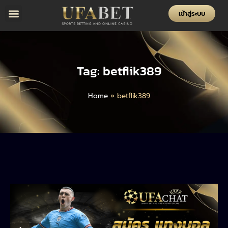
เข้าสู่ระบบ
Tag: betflik389
Home
»
betflik389