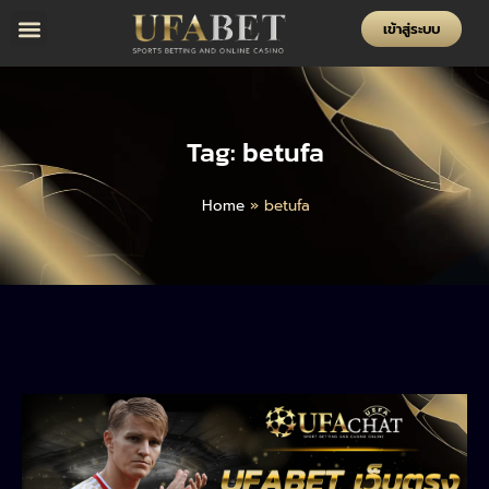
เข้าสู่ระบบ
Tag: betufa
Home
»
betufa