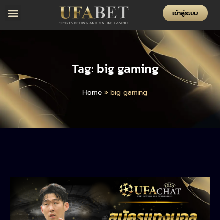
เข้าสู่ระบบ
Tag: big gaming
Home
»
big gaming