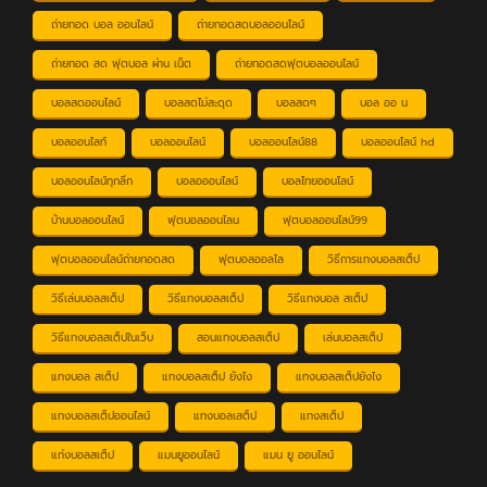
ถ่ายทอด บอล ออนไลน์
ถ่ายทอดสดบอลออนไลน์
ถ่ายทอด สด ฟุตบอล ผ่าน เน็ต
ถ่ายทอดสดฟุตบอลออนไลน์
บอลสดออนไลน์
บอลสดไม่สะดุด
บอลสดๆ
บอล ออ น
บอลออนไลท์
บอลออนไลน์
บอลออนไลน์88
บอลออนไลน์ hd
บอลออนไลน์ทุกลีก
บอลอออนไลน์
บอลไทยออนไลน์
บ้านบอลออนไลน์
ฟุตบอลออนไลน
ฟุตบอลออนไลน์99
ฟุตบอลออนไลน์ถ่ายทอดสด
ฟุตบอลออลไล
วิธีการแทงบอลสเต็ป
วิธีเล่นบอลสเต็ป
วิธีแทงบอลสเต็ป
วิธีแทงบอล สเต็ป
วิธีแทงบอลสเต็ปในเว็บ
สอนแทงบอลสเต็ป
เล่นบอลสเต็ป
แทงบอล สเต็ป
แทงบอลสเต็ป ยังไง
แทงบอลสเต็ปยังไง
แทงบอลสเต็ปออนไลน์
แทงบอลเสต็ป
แทงสเต็ป
แท่งบอลสเต็ป
แมนยูออนไลน์
แมน ยู ออนไลน์