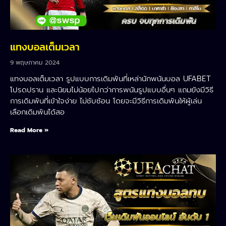
แทงบอลเต็มเวลา
9 พฤษภาคม 2024
แทงบอลเต็มเวลา รูปแบบการเดิมพันที่เหล่านักพนันบอล UFABET
โปรดปราน และนิยมไม่น้อยไปกว่าการพนันรูปแบบอื่นๆ แถมยังมีวิธี
การเดิมพันที่เข้าใจง่าย ไม่ซับซ้อน โดยจะมีวิธีการเดิมพันให้ผู้เล่น
เลือกเดิมพันได้สอ
Read More »