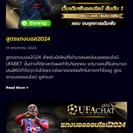
สูตรแทงบอล2024
13 พฤษภาคม 2024
สูตรแทงบอล2024 สำหรับมือใหม่ที่เข้ามาเล่นพนันบอลออนไลน์
UFABET นั้นต่างก็ต้องหวังผลกำไรกันทุกคน แต่บางคนก็ไม่สามารถ
เล่นให้ได้กำไรทุกวันได้เพราะยังขาดเทคนิคดีๆในการทกำไรอยู่ สูตร
แทงบอลออนไลน์ ยูฟ่าเบท
Read More »