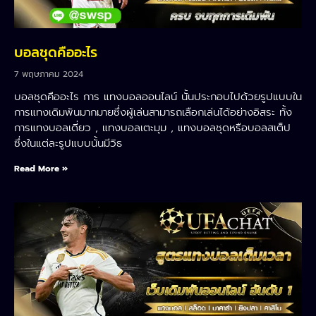
บอลชุดคืออะไร
7 พฤษภาคม 2024
บอลชุดคืออะไร การ แทงบอลออนไลน์ นั้นประกอบไปด้วยรูปแบบใน
การแทงเดิมพันมากมายซึ่งผู้เล่นสามารถเลือกเล่นได้อย่างอิสระ ทั้ง
การแทงบอลเดี่ยว , แทงบอลเตะมุม , แทงบอลชุดหรือบอลสเต็ป
ซึ่งในแต่ละรูปแบบนั้นมีวิธ
Read More »