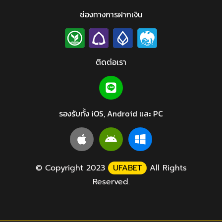
ช่องทางการฝากเงิน
ติดต่อเรา
รองรับทั้ง iOS, Android และ PC
© Copyright 2023
UFABET
All Rights
Reserved.