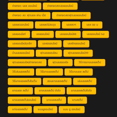
ถ่ายทอด บอล ออนไลน์
ถ่ายทอดสดบอลออนไลน์
ถ่ายทอด สด ฟุตบอล ผ่าน เน็ต
ถ่ายทอดสดฟุตบอลออนไลน์
บอลสดออนไลน์
บอลสดไม่สะดุด
บอลสดๆ
บอล ออ น
บอลออนไลท์
บอลออนไลน์
บอลออนไลน์88
บอลออนไลน์ hd
บอลออนไลน์ทุกลีก
บอลอออนไลน์
บอลไทยออนไลน์
บ้านบอลออนไลน์
ฟุตบอลออนไลน
ฟุตบอลออนไลน์99
ฟุตบอลออนไลน์ถ่ายทอดสด
ฟุตบอลออลไล
วิธีการแทงบอลสเต็ป
วิธีเล่นบอลสเต็ป
วิธีแทงบอลสเต็ป
วิธีแทงบอล สเต็ป
วิธีแทงบอลสเต็ปในเว็บ
สอนแทงบอลสเต็ป
เล่นบอลสเต็ป
แทงบอล สเต็ป
แทงบอลสเต็ป ยังไง
แทงบอลสเต็ปยังไง
แทงบอลสเต็ปออนไลน์
แทงบอลเสต็ป
แทงสเต็ป
แท่งบอลสเต็ป
แมนยูออนไลน์
แมน ยู ออนไลน์