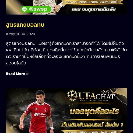
สูตรแทงบอลทบ
8 พฤษภาคม 2024
สูตรแทงบอลทบ เมื่อเรารู้ถึงเทคนิคที่เราสามารถทำได้ โดยไม่ฝืนตัว
เองเกินไปนัก ก็ต้องเก็บเทคนิคนั้นเอาไว้ และนำมันมาขัดเกลาให้เข้ากับ
ตัวเรามากขึ้นหรือเลือกที่จะลองใช้เทคนิคนั้นๆ กับการเล่นพนันบอ
ลออนไลน์จ
Read More »