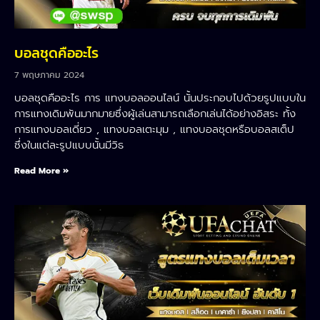
บอลชุดคืออะไร
7 พฤษภาคม 2024
บอลชุดคืออะไร การ แทงบอลออนไลน์ นั้นประกอบไปด้วยรูปแบบใน
การแทงเดิมพันมากมายซึ่งผู้เล่นสามารถเลือกเล่นได้อย่างอิสระ ทั้ง
การแทงบอลเดี่ยว , แทงบอลเตะมุม , แทงบอลชุดหรือบอลสเต็ป
ซึ่งในแต่ละรูปแบบนั้นมีวิธ
Read More »