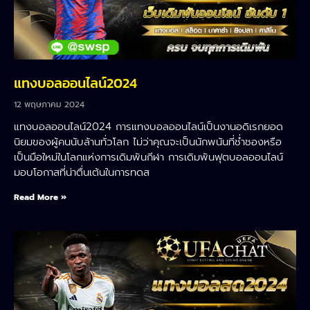
แทงบอลออนไลน์2024
12 พฤษภาคม 2024
แทงบอลออนไลน์2024 การแทงบอลออนไลน์เป็นงานอดิเรกยอด
นิยมของผู้คนนับล้านทั่วโลก ไม่ว่าคุณจะเป็นนักพนันที่ช่ำชองหรือ
เป็นมือใหม่ในโลกแห่งการเดิมพันกีฬา การเดิมพันฟุตบอลออนไลน์
มอบโอกาสที่น่าตื่นเต้นในการทดส
Read More »