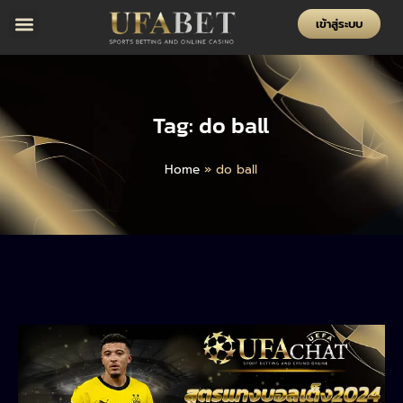
เข้าสู่ระบบ
Tag: do ball
Home
»
do ball