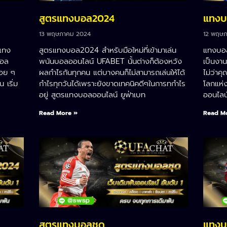
สูตรแทงบอล2024
แทงบ
13 พฤษภาคม 2024
12 พฤษ
แทง
สูตรแทงบอล2024 สำหรับมือใหม่ที่เข้ามาเล่น
แทงบอ
บอล
พนันบอลออนไลน์ UFABET นั้นต่างก็ต้องหวัง
เป็นงา
่อย ๆ
ผลกำไรกันทุกคน แต่บางคนก็ไม่สามารถเล่นให้ได้
ไม่ว่าค
 เริ่ม
กำไรทุกวันได้เพราะยังขาดเทคนิคดีๆในการทกำไร
โลกแห่
อยู่ สูตรแทงบอลออนไลน์ ยูฟ่าเบท
ออนไลน์
Read More »
Read M
สูตรแทงบอลชุด
แทงบ