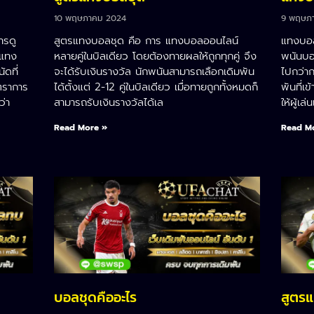
10 พฤษภาคม 2024
9 พฤษภ
รดู
สูตรแทงบอลชุด คือ การ แทงบอลออนไลน์
แทงบอลเ
รแทง
หลายคู่ในบิลเดียว โดยต้องทายผลให้ถูกทุกคู่ จึง
พนันบอ
ดที่
จะได้รับเงินรางวัล นักพนันสามารถเลือกเดิมพัน
ไปกว่าก
ตราการ
ได้ตั้งแต่ 2-12 คู่ในบิลเดียว เมื่อทายถูกทั้งหมดก็
พันที่เ
ว่า
สามารถรับเงินรางวัลได้เล
ให้ผู้เล
Read More »
Read M
บอลชุดคืออะไร
สูตร