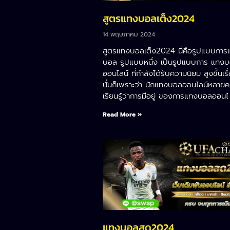
สูตรแทงบอลเต็ง2024
14 พฤษภาคม 2024
สูตรแทงบอลเต็ง2024 นี่คือรูปแบบการ
บอล รูปแบบหนึ่ง เป็นรูปแบบการ แทง
ออนไลน์ ที่กำลังได้รับความนิยม สูงขึ้นเรื
นั่นก็เพราะว่า นักแทงบอลออนไลน์หลายคน
เรียนรู้ว่าการมีอยู่ ของการแทงบอลออนไ
Read More »
แทงบอลสด2024