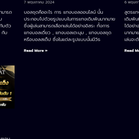
7 พฤษภาคม 2024
6 พฤษภ
สามารถ
บอลชุดคืออะไร การ แทงบอลออนไลน์ นั้น
สูตรแท
็บ
ประกอบไปด้วยรูปแบบในการแทงเดิมพันมากมาย
เดิมพัน
กับตัว
ซึ่งผู้เล่นสามารถเลือกเล่นได้อย่างอิสระ ทั้งการ
ได้อย่
 กับ
แทงบอลเดี่ยว , แทงบอลเตะมุม , แทงบอลชุด
มากมายใ
หรือบอลสเต็ป ซึ่งในแต่ละรูปแบบนั้นมีวิธ
เล่นจะต
Read More »
Read M
คนชอบ