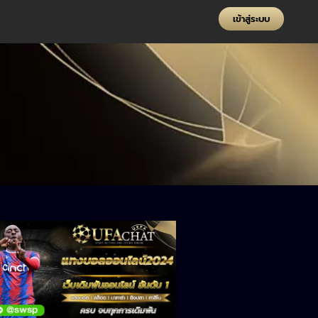
เข้าสู่ระบบ