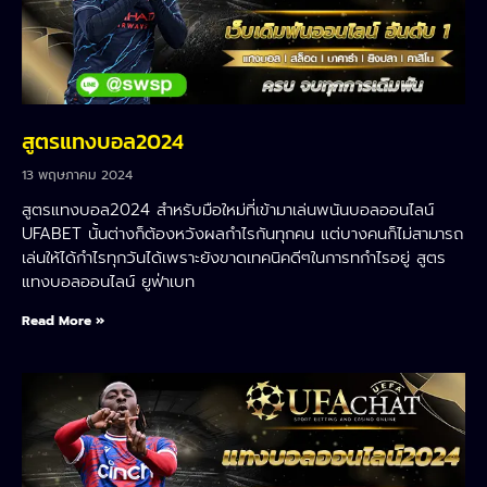
สูตรแทงบอล2024
13 พฤษภาคม 2024
สูตรแทงบอล2024 สำหรับมือใหม่ที่เข้ามาเล่นพนันบอลออนไลน์
UFABET นั้นต่างก็ต้องหวังผลกำไรกันทุกคน แต่บางคนก็ไม่สามารถ
เล่นให้ได้กำไรทุกวันได้เพราะยังขาดเทคนิคดีๆในการทกำไรอยู่ สูตร
แทงบอลออนไลน์ ยูฟ่าเบท
Read More »