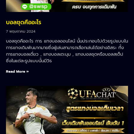
บอลชุดคืออะไร
7 พฤษภาคม 2024
บอลชุดคืออะไร การ แทงบอลออนไลน์ นั้นประกอบไปด้วยรูปแบบใน
การแทงเดิมพันมากมายซึ่งผู้เล่นสามารถเลือกเล่นได้อย่างอิสระ ทั้ง
การแทงบอลเดี่ยว , แทงบอลเตะมุม , แทงบอลชุดหรือบอลสเต็ป
ซึ่งในแต่ละรูปแบบนั้นมีวิธ
Read More »