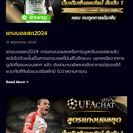
แทงบอลสด2024
12 พฤษภาคม 2024
แทงบอลสด2024 การแทงบอลสดหรือการดูสตรีมบอลสดแล้ว
พนันไปด้วยนั้นเป็นการแทงบอลที่มันส์ไปอีกแบบ นอกเหนือจากการ
ดูนัดที่ชอบแบบสดๆ แล้ว ยังสามารถอัพเดตอัตราการต่อรองได้
แบบทันทีทันใจแบบเรียลไทม์ ไม่ว่าสถานการณ
Read More »