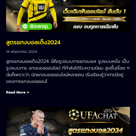
สูตรแทงบอลเต็ง2024
14 พฤษภาคม 2024
สูตรแทงบอลเต็ง2024 นี่คือรูปแบบการแทงบอล รูปแบบหนึ่ง เป็น
รูปแบบการ แทงบอลออนไลน์ ที่กำลังได้รับความนิยม สูงขึ้นเรื่อย ๆ
นั่นก็เพราะว่า นักแทงบอลออนไลน์หลายคน เริ่มเรียนรู้ว่าการมีอยู่
ของการแทงบอลออนไ
Read More »