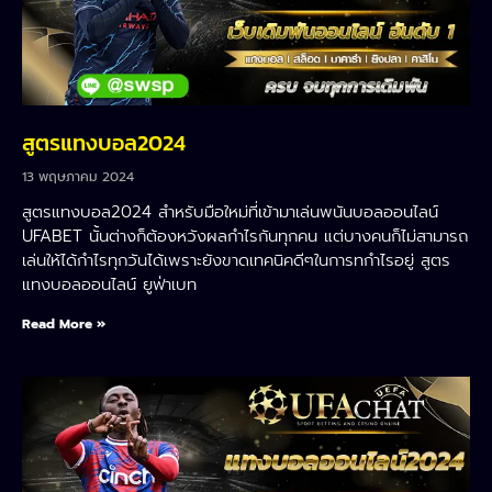
สูตรแทงบอล2024
13 พฤษภาคม 2024
สูตรแทงบอล2024 สำหรับมือใหม่ที่เข้ามาเล่นพนันบอลออนไลน์
UFABET นั้นต่างก็ต้องหวังผลกำไรกันทุกคน แต่บางคนก็ไม่สามารถ
เล่นให้ได้กำไรทุกวันได้เพราะยังขาดเทคนิคดีๆในการทกำไรอยู่ สูตร
แทงบอลออนไลน์ ยูฟ่าเบท
Read More »