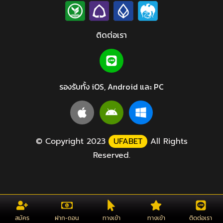
ติดต่อเรา
รองรับทั้ง iOS, Android และ PC
© Copyright 2023
UFABET
All Rights
Reserved.
สมัคร
ฝาก-ถอน
ทางเข้า
ทางเข้า
ติดต่อเรา