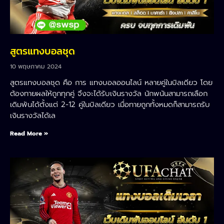
สูตรแทงบอลชุด
10 พฤษภาคม 2024
สูตรแทงบอลชุด คือ การ แทงบอลออนไลน์ หลายคู่ในบิลเดียว โดย
ต้องทายผลให้ถูกทุกคู่ จึงจะได้รับเงินรางวัล นักพนันสามารถเลือก
เดิมพันได้ตั้งแต่ 2-12 คู่ในบิลเดียว เมื่อทายถูกทั้งหมดก็สามารถรับ
เงินรางวัลได้เล
Read More »