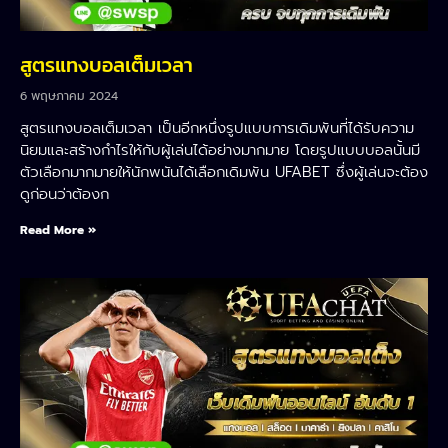
สูตรแทงบอลเต็มเวลา
6 พฤษภาคม 2024
สูตรแทงบอลเต็มเวลา เป็นอีกหนึ่งรูปแบบการเดิมพันที่ได้รับความ
นิยมและสร้างกำไรให้กับผู้เล่นได้อย่างมากมาย โดยรูปแบบบอลนั้นมี
ตัวเลือกมากมายให้นักพนันได้เลือกเดิมพัน UFABET ซึ่งผู้เล่นจะต้อง
ดูก่อนว่าต้องก
Read More »