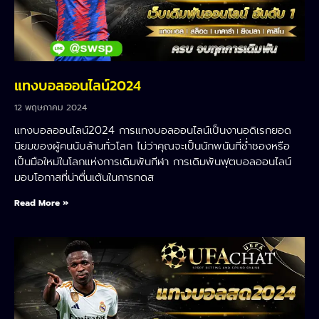
แทงบอลออนไลน์2024
12 พฤษภาคม 2024
แทงบอลออนไลน์2024 การแทงบอลออนไลน์เป็นงานอดิเรกยอด
นิยมของผู้คนนับล้านทั่วโลก ไม่ว่าคุณจะเป็นนักพนันที่ช่ำชองหรือ
เป็นมือใหม่ในโลกแห่งการเดิมพันกีฬา การเดิมพันฟุตบอลออนไลน์
มอบโอกาสที่น่าตื่นเต้นในการทดส
Read More »