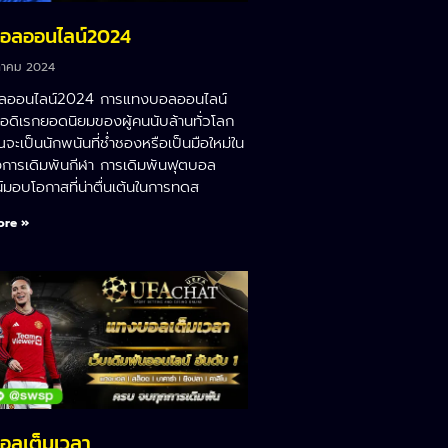
อลออนไลน์2024
ภาคม 2024
ลออนไลน์2024 การแทงบอลออนไลน์
นอดิเรกยอดนิยมของผู้คนนับล้านทั่วโลก
ุณจะเป็นนักพนันที่ช่ำชองหรือเป็นมือใหม่ใน
งการเดิมพันกีฬา การเดิมพันฟุตบอล
มอบโอกาสที่น่าตื่นเต้นในการทดส
ore »
อลเต็มเวลา