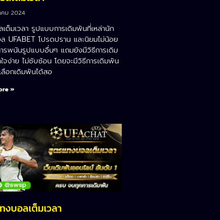
าคม 2024
ต็มเวลา รูปแบบการเดิมพันที่เหล่านัก
ล UFABET โปรดปราน และนิยมไม่น้อย
ารพนันรูปแบบอื่นๆ แถมยังมีวิธีการเดิม
ข้าใจง่าย ไม่ซับซ้อน โดยจะมีวิธีการเดิมพัน
่นเลือกเดิมพันได้สอ
ore »
แทงบอลเต็มเวลา