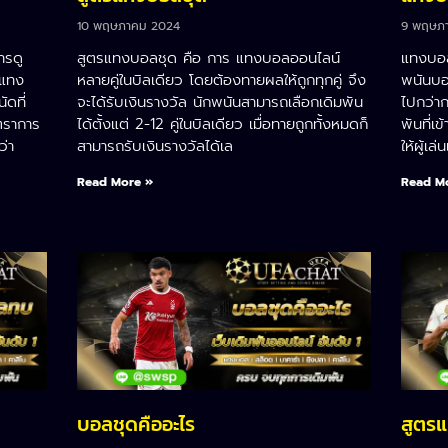
10 พฤษภาคม 2024
9 พฤษภ
รดู
สูตรแทงบอลชุด คือ การ แทงบอลออนไลน์
แทงบอลเ
รแทง
หลายคู่ในบิลเดียว โดยต้องทายผลให้ถูกทุกคู่ จึง
พนันบอ
ดที่
จะได้รับเงินรางวัล นักพนันสามารถเลือกเดิมพัน
ไปกว่าก
ตราการ
ได้ตั้งแต่ 2-12 คู่ในบิลเดียว เมื่อทายถูกทั้งหมดก็
พันที่เ
ว่า
สามารถรับเงินรางวัลได้เล
ให้ผู้เล
Read More »
Read M
บอลชุดคืออะไร
สูตร