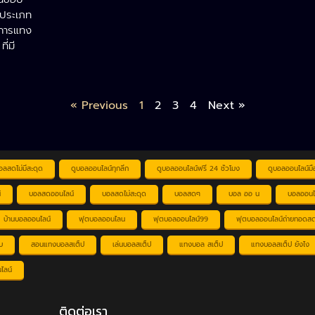
ลประเภท
ละการแทง
่มี
« Previous
1
2
3
4
Next »
อลสดไม่มีสะดุด
ดูบอลออนไลน์ทุกลีก
ดูบอลออนไลน์ฟรี 24 ชั่วโมง
ดูบอลออนไลน์มื
์
บอลสดออนไลน์
บอลสดไม่สะดุด
บอลสดๆ
บอล ออ น
บอลออนไ
บ้านบอลออนไลน์
ฟุตบอลออนไลน
ฟุตบอลออนไลน์99
ฟุตบอลออนไลน์ถ่ายทอดส
บ
สอนแทงบอลสเต็ป
เล่นบอลสเต็ป
แทงบอล สเต็ป
แทงบอลสเต็ป ยังไง
ไลน์
ติดต่อเรา