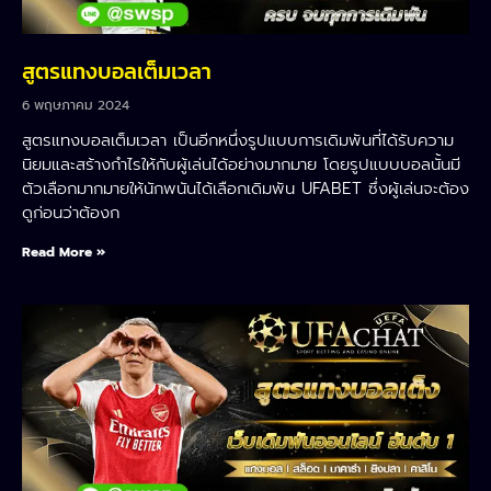
สูตรแทงบอลเต็มเวลา
6 พฤษภาคม 2024
สูตรแทงบอลเต็มเวลา เป็นอีกหนึ่งรูปแบบการเดิมพันที่ได้รับความ
นิยมและสร้างกำไรให้กับผู้เล่นได้อย่างมากมาย โดยรูปแบบบอลนั้นมี
ตัวเลือกมากมายให้นักพนันได้เลือกเดิมพัน UFABET ซึ่งผู้เล่นจะต้อง
ดูก่อนว่าต้องก
Read More »