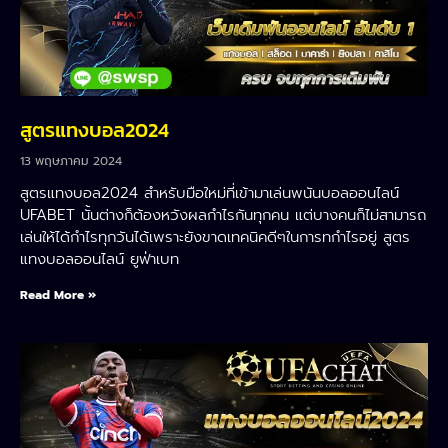
สูตรแทงบอล2024
13 พฤษภาคม 2024
สูตรแทงบอล2024 สำหรับมือใหม่ที่เข้ามาเล่นพนันบอลออนไลน์
UFABET นั้นต่างก็ต้องหวังผลกำไรกันทุกคน แต่บางคนก็ไม่สามารถ
เล่นให้ได้กำไรทุกวันได้เพราะยังขาดเทคนิคดีๆในการทกำไรอยู่ สูตร
แทงบอลออนไลน์ ยูฟ่าเบท
Read More »