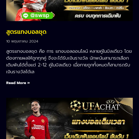
สูตรแทงบอลชุด
10 พฤษภาคม 2024
สูตรแทงบอลชุด คือ การ แทงบอลออนไลน์ หลายคู่ในบิลเดียว โดย
ต้องทายผลให้ถูกทุกคู่ จึงจะได้รับเงินรางวัล นักพนันสามารถเลือก
เดิมพันได้ตั้งแต่ 2-12 คู่ในบิลเดียว เมื่อทายถูกทั้งหมดก็สามารถรับ
เงินรางวัลได้เล
Read More »