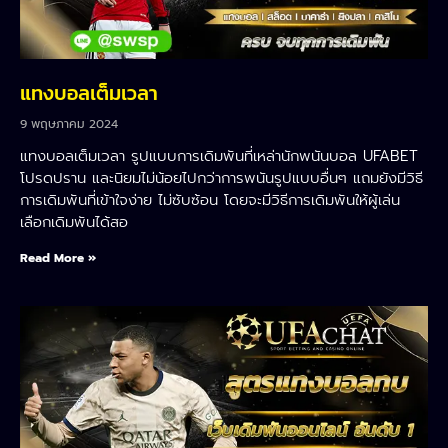
แทงบอลเต็มเวลา
9 พฤษภาคม 2024
แทงบอลเต็มเวลา รูปแบบการเดิมพันที่เหล่านักพนันบอล UFABET
โปรดปราน และนิยมไม่น้อยไปกว่าการพนันรูปแบบอื่นๆ แถมยังมีวิธี
การเดิมพันที่เข้าใจง่าย ไม่ซับซ้อน โดยจะมีวิธีการเดิมพันให้ผู้เล่น
เลือกเดิมพันได้สอ
Read More »