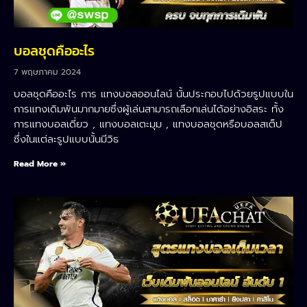
บอลชุดคืออะไร
7 พฤษภาคม 2024
บอลชุดคืออะไร การ แทงบอลออนไลน์ นั้นประกอบไปด้วยรูปแบบใน
การแทงเดิมพันมากมายซึ่งผู้เล่นสามารถเลือกเล่นได้อย่างอิสระ ทั้ง
การแทงบอลเดี่ยว , แทงบอลเตะมุม , แทงบอลชุดหรือบอลสเต็ป
ซึ่งในแต่ละรูปแบบนั้นมีวิธ
Read More »