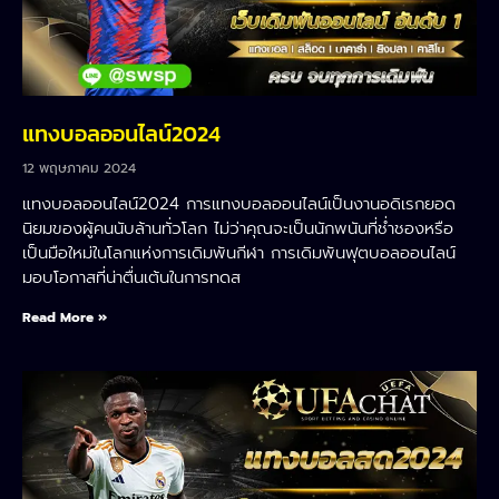
แทงบอลออนไลน์2024
12 พฤษภาคม 2024
แทงบอลออนไลน์2024 การแทงบอลออนไลน์เป็นงานอดิเรกยอด
นิยมของผู้คนนับล้านทั่วโลก ไม่ว่าคุณจะเป็นนักพนันที่ช่ำชองหรือ
เป็นมือใหม่ในโลกแห่งการเดิมพันกีฬา การเดิมพันฟุตบอลออนไลน์
มอบโอกาสที่น่าตื่นเต้นในการทดส
Read More »