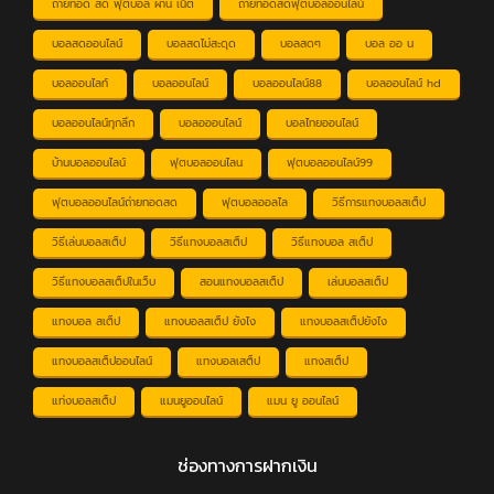
ถ่ายทอด สด ฟุตบอล ผ่าน เน็ต
ถ่ายทอดสดฟุตบอลออนไลน์
บอลสดออนไลน์
บอลสดไม่สะดุด
บอลสดๆ
บอล ออ น
บอลออนไลท์
บอลออนไลน์
บอลออนไลน์88
บอลออนไลน์ hd
บอลออนไลน์ทุกลีก
บอลอออนไลน์
บอลไทยออนไลน์
บ้านบอลออนไลน์
ฟุตบอลออนไลน
ฟุตบอลออนไลน์99
ฟุตบอลออนไลน์ถ่ายทอดสด
ฟุตบอลออลไล
วิธีการแทงบอลสเต็ป
วิธีเล่นบอลสเต็ป
วิธีแทงบอลสเต็ป
วิธีแทงบอล สเต็ป
วิธีแทงบอลสเต็ปในเว็บ
สอนแทงบอลสเต็ป
เล่นบอลสเต็ป
แทงบอล สเต็ป
แทงบอลสเต็ป ยังไง
แทงบอลสเต็ปยังไง
แทงบอลสเต็ปออนไลน์
แทงบอลเสต็ป
แทงสเต็ป
แท่งบอลสเต็ป
แมนยูออนไลน์
แมน ยู ออนไลน์
ช่องทางการฝากเงิน