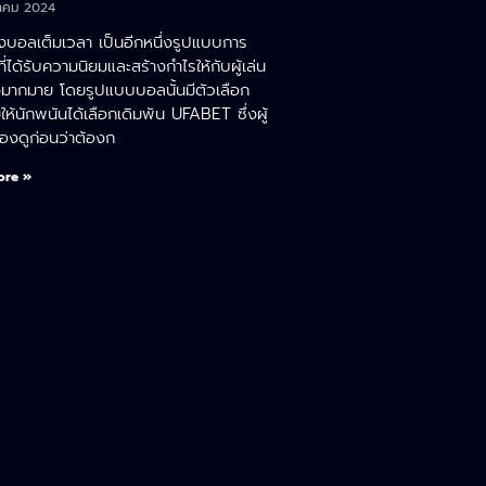
าคม 2024
งบอลเต็มเวลา เป็นอีกหนึ่งรูปแบบการ
ที่ได้รับความนิยมและสร้างกำไรให้กับผู้เล่น
างมากมาย โดยรูปแบบบอลนั้นมีตัวเลือก
ห้นักพนันได้เลือกเดิมพัน UFABET ซึ่งผู้
้องดูก่อนว่าต้องก
ore »