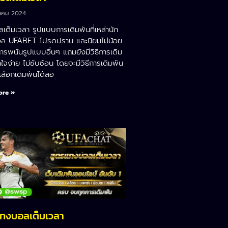
าคม 2024
ต็มเวลา รูปแบบการเดิมพันที่เหล่านัก
ล UFABET โปรดปราน และนิยมไม่น้อย
ารพนันรูปแบบอื่นๆ แถมยังมีวิธีการเดิม
ข้าใจง่าย ไม่ซับซ้อน โดยจะมีวิธีการเดิมพัน
่นเลือกเดิมพันได้สอ
ore »
แทงบอลเต็มเวลา