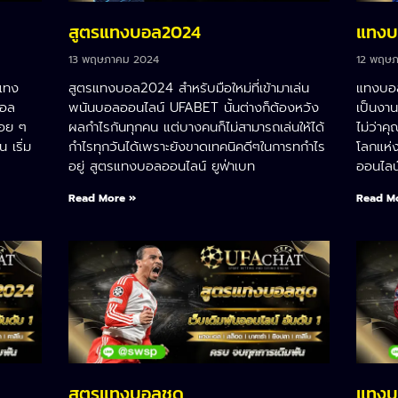
สูตรแทงบอล2024
แทงบ
13 พฤษภาคม 2024
12 พฤษ
แทง
สูตรแทงบอล2024 สำหรับมือใหม่ที่เข้ามาเล่น
แทงบอ
บอล
พนันบอลออนไลน์ UFABET นั้นต่างก็ต้องหวัง
เป็นงา
่อย ๆ
ผลกำไรกันทุกคน แต่บางคนก็ไม่สามารถเล่นให้ได้
ไม่ว่าค
 เริ่ม
กำไรทุกวันได้เพราะยังขาดเทคนิคดีๆในการทกำไร
โลกแห่
อยู่ สูตรแทงบอลออนไลน์ ยูฟ่าเบท
ออนไลน์
Read More »
Read M
สูตรแทงบอลชุด
แทงบ