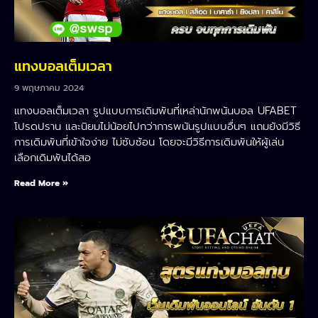
แทงบอลเต็มเวลา
9 พฤษภาคม 2024
แทงบอลเต็มเวลา รูปแบบการเดิมพันที่เหล่านักพนันบอล UFABET
โปรดปราน และนิยมไม่น้อยไปกว่าการพนันรูปแบบอื่นๆ แถมยังมีวิธี
การเดิมพันที่เข้าใจง่าย ไม่ซับซ้อน โดยจะมีวิธีการเดิมพันให้ผู้เล่น
เลือกเดิมพันได้สอ
Read More »