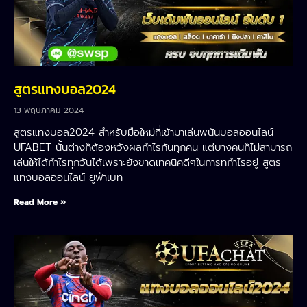
สูตรแทงบอล2024
13 พฤษภาคม 2024
สูตรแทงบอล2024 สำหรับมือใหม่ที่เข้ามาเล่นพนันบอลออนไลน์
UFABET นั้นต่างก็ต้องหวังผลกำไรกันทุกคน แต่บางคนก็ไม่สามารถ
เล่นให้ได้กำไรทุกวันได้เพราะยังขาดเทคนิคดีๆในการทกำไรอยู่ สูตร
แทงบอลออนไลน์ ยูฟ่าเบท
Read More »