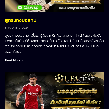
สูตรแทงบอลทบ
8 พฤษภาคม 2024
สูตรแทงบอลทบ เมื่อเรารู้ถึงเทคนิคที่เราสามารถทำได้ โดยไม่ฝืนตัว
เองเกินไปนัก ก็ต้องเก็บเทคนิคนั้นเอาไว้ และนำมันมาขัดเกลาให้เข้ากับ
ตัวเรามากขึ้นหรือเลือกที่จะลองใช้เทคนิคนั้นๆ กับการเล่นพนันบอ
ลออนไลน์จ
Read More »