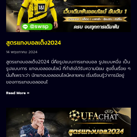
สูตรแทงบอลเต็ง2024
14 พฤษภาคม 2024
สูตรแทงบอลเต็ง2024 นี่คือรูปแบบการแทงบอล รูปแบบหนึ่ง เป็น
รูปแบบการ แทงบอลออนไลน์ ที่กำลังได้รับความนิยม สูงขึ้นเรื่อย ๆ
นั่นก็เพราะว่า นักแทงบอลออนไลน์หลายคน เริ่มเรียนรู้ว่าการมีอยู่
ของการแทงบอลออนไ
Read More »