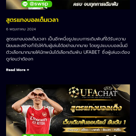
สูตรแทงบอลเต็มเวลา
6 พฤษภาคม 2024
สูตรแทงบอลเต็มเวลา เป็นอีกหนึ่งรูปแบบการเดิมพันที่ได้รับความ
นิยมและสร้างกำไรให้กับผู้เล่นได้อย่างมากมาย โดยรูปแบบบอลนั้นมี
ตัวเลือกมากมายให้นักพนันได้เลือกเดิมพัน UFABET ซึ่งผู้เล่นจะต้อง
ดูก่อนว่าต้องก
Read More »