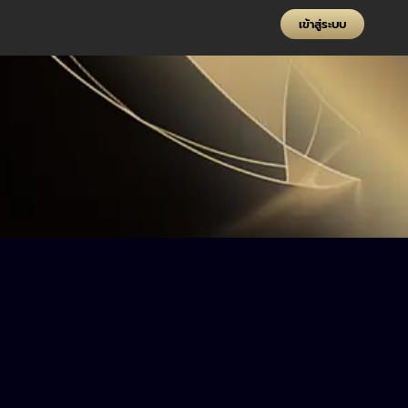
เข้าสู่ระบบ