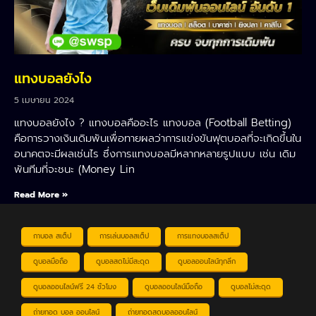
แทงบอลยังไง
5 เมษายน 2024
แทงบอลยังไง ? แทงบอลคืออะไร แทงบอล (Football Betting)
คือการวางเงินเดิมพันเพื่อทายผลว่าการแข่งขันฟุตบอลที่จะเกิดขึ้นใน
อนาคตจะมีผลเช่นไร ซึ่งการแทงบอลมีหลากหลายรูปแบบ เช่น เดิม
พันทีมที่จะชนะ (Money Lin
Read More »
กาบอล สเต็ป
การเล่นบอลสเต็ป
การแทงบอลสเต็ป
ดูบอลมือถือ
ดูบอลสดไม่มีสะดุด
ดูบอลออนไลน์ทุกลีก
ดูบอลออนไลน์ฟรี 24 ชั่วโมง
ดูบอลออนไลน์มือถือ
ดูบอลไม่สะดุด
ถ่ายทอด บอล ออนไลน์
ถ่ายทอดสดบอลออนไลน์