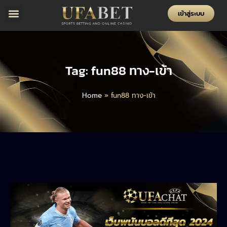
เข้าสู่ระบบ
Tag: fun88 ทาง-เข้า
Home
»
fun88 ทาง-เข้า