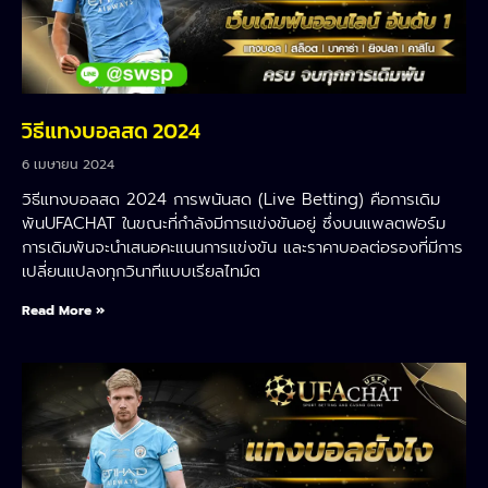
วิธีแทงบอลสด 2024
6 เมษายน 2024
วิธีแทงบอลสด 2024 การพนันสด (Live Betting) คือการเดิม
พันUFACHAT ในขณะที่กำลังมีการแข่งขันอยู่ ซึ่งบนแพลตฟอร์ม
การเดิมพันจะนำเสนอคะแนนการแข่งขัน และราคาบอลต่อรองที่มีการ
เปลี่ยนแปลงทุกวินาทีแบบเรียลไทม์ต
Read More »