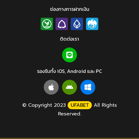
ช่องทางการฝากเงิน
ติดต่อเรา
รองรับทั้ง iOS, Android และ PC
© Copyright 2023
UFABET
All Rights
Reserved.