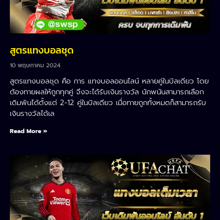
สูตรแทงบอลชุด
10 พฤษภาคม 2024
สูตรแทงบอลชุด คือ การ แทงบอลออนไลน์ หลายคู่ในบิลเดียว โดย
ต้องทายผลให้ถูกทุกคู่ จึงจะได้รับเงินรางวัล นักพนันสามารถเลือก
เดิมพันได้ตั้งแต่ 2-12 คู่ในบิลเดียว เมื่อทายถูกทั้งหมดก็สามารถรับ
เงินรางวัลได้เล
Read More »