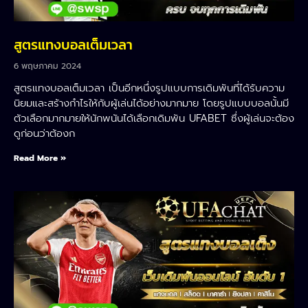
สูตรแทงบอลเต็มเวลา
6 พฤษภาคม 2024
สูตรแทงบอลเต็มเวลา เป็นอีกหนึ่งรูปแบบการเดิมพันที่ได้รับความ
นิยมและสร้างกำไรให้กับผู้เล่นได้อย่างมากมาย โดยรูปแบบบอลนั้นมี
ตัวเลือกมากมายให้นักพนันได้เลือกเดิมพัน UFABET ซึ่งผู้เล่นจะต้อง
ดูก่อนว่าต้องก
Read More »