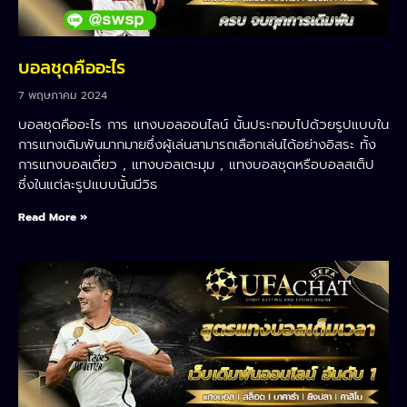
บอลชุดคืออะไร
7 พฤษภาคม 2024
บอลชุดคืออะไร การ แทงบอลออนไลน์ นั้นประกอบไปด้วยรูปแบบใน
การแทงเดิมพันมากมายซึ่งผู้เล่นสามารถเลือกเล่นได้อย่างอิสระ ทั้ง
การแทงบอลเดี่ยว , แทงบอลเตะมุม , แทงบอลชุดหรือบอลสเต็ป
ซึ่งในแต่ละรูปแบบนั้นมีวิธ
Read More »