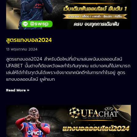
สูตรแทงบอล2024
13 พฤษภาคม 2024
สูตรแทงบอล2024 สำหรับมือใหม่ที่เข้ามาเล่นพนันบอลออนไลน์
UFABET นั้นต่างก็ต้องหวังผลกำไรกันทุกคน แต่บางคนก็ไม่สามารถ
เล่นให้ได้กำไรทุกวันได้เพราะยังขาดเทคนิคดีๆในการทกำไรอยู่ สูตร
แทงบอลออนไลน์ ยูฟ่าเบท
Read More »