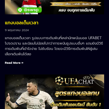
แทงบอลเต็มเวลา
9 พฤษภาคม 2024
แทงบอลเต็มเวลา รูปแบบการเดิมพันที่เหล่านักพนันบอล UFABET
โปรดปราน และนิยมไม่น้อยไปกว่าการพนันรูปแบบอื่นๆ แถมยังมีวิธี
การเดิมพันที่เข้าใจง่าย ไม่ซับซ้อน โดยจะมีวิธีการเดิมพันให้ผู้เล่น
เลือกเดิมพันได้สอ
Read More »