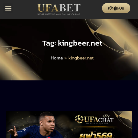
เข้าสู่ระบบ
Tag: kingbeer.net
Home
»
kingbeer.net