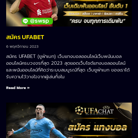
สมัคร UFABET
6 พฤศจิกายน 2023
สมัคร UFABET (ยูฟ่าเบท) เว็บแทงบอลออนไลน์เว็บพนันบอล
ออนไลน์ครบวงจรที่สุด 2023​ สุดยอดเว็บไซต์แทงบอลออนไลน์
และพนันออนไลน์ที่คิดว่าระบบสมบูรณ์ที่สุด เว็บยูฟ่าเบท ของเราได้
รับความไว้วางใจจากผู้เล่นทั้งใน
Read More »