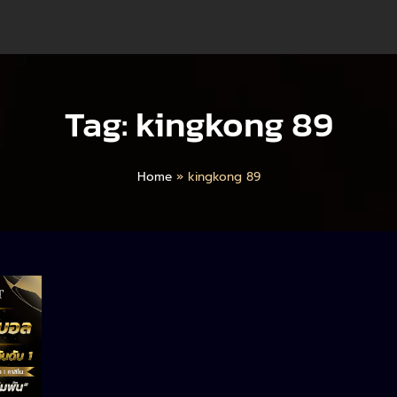
Tag: kingkong 89
Home
»
kingkong 89