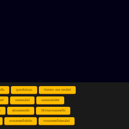
อถือ
ดูบอลไม่สะดุด
ถ่ายทอด บอล ออนไลน์
ลท์
บอลออนไลน์
บอลออนไลน์88
ด
ฟุตบอลออลไล
วิธีการแทงบอลสเต็ป
แทงบอลสเต็ปยังไง
แทงบอลสเต็ปออนไลน์