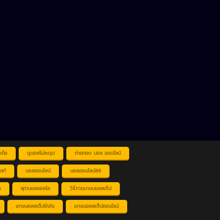
อถือ
ดูบอลไม่สะดุด
ถ่ายทอด บอล ออนไลน์
ลท์
บอลออนไลน์
บอลออนไลน์88
ด
ฟุตบอลออลไล
วิธีการแทงบอลสเต็ป
แทงบอลสเต็ปยังไง
แทงบอลสเต็ปออนไลน์