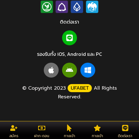
ติดต่อเรา
รองรับทั้ง iOS, Android และ PC
© Copyright 2023
UFABET
All Rights
Reserved.
สมัคร
ฝาก-ถอน
ทางเข้า
ทางเข้า
ติดต่อเรา