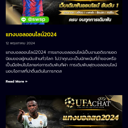
แทงบอลออนไลน์2024
12 พฤษภาคม 2024
แทงบอลออนไลน์2024 การแทงบอลออนไลน์เป็นงานอดิเรกยอด
นิยมของผู้คนนับล้านทั่วโลก ไม่ว่าคุณจะเป็นนักพนันที่ช่ำชองหรือ
เป็นมือใหม่ในโลกแห่งการเดิมพันกีฬา การเดิมพันฟุตบอลออนไลน์
มอบโอกาสที่น่าตื่นเต้นในการทดส
Read More »