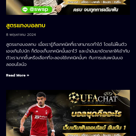
สูตรแทงบอลทบ
8 พฤษภาคม 2024
สูตรแทงบอลทบ เมื่อเรารู้ถึงเทคนิคที่เราสามารถทำได้ โดยไม่ฝืนตัว
เองเกินไปนัก ก็ต้องเก็บเทคนิคนั้นเอาไว้ และนำมันมาขัดเกลาให้เข้ากับ
ตัวเรามากขึ้นหรือเลือกที่จะลองใช้เทคนิคนั้นๆ กับการเล่นพนันบอ
ลออนไลน์จ
Read More »