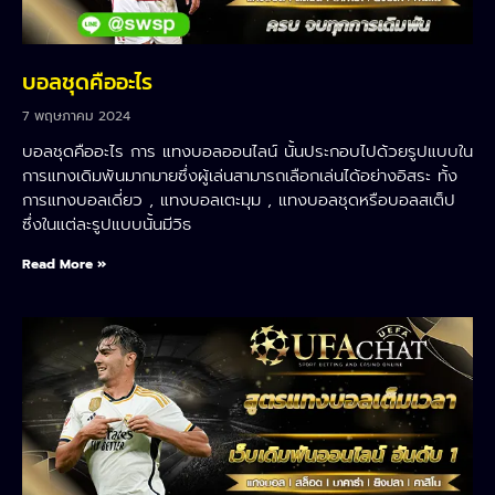
บอลชุดคืออะไร
7 พฤษภาคม 2024
บอลชุดคืออะไร การ แทงบอลออนไลน์ นั้นประกอบไปด้วยรูปแบบใน
การแทงเดิมพันมากมายซึ่งผู้เล่นสามารถเลือกเล่นได้อย่างอิสระ ทั้ง
การแทงบอลเดี่ยว , แทงบอลเตะมุม , แทงบอลชุดหรือบอลสเต็ป
ซึ่งในแต่ละรูปแบบนั้นมีวิธ
Read More »