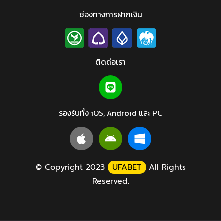
ช่องทางการฝากเงิน
ติดต่อเรา
รองรับทั้ง iOS, Android และ PC
© Copyright 2023
UFABET
All Rights
Reserved.