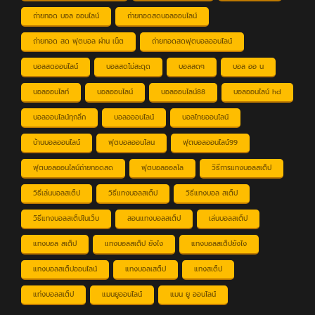
ถ่ายทอด บอล ออนไลน์
ถ่ายทอดสดบอลออนไลน์
ถ่ายทอด สด ฟุตบอล ผ่าน เน็ต
ถ่ายทอดสดฟุตบอลออนไลน์
บอลสดออนไลน์
บอลสดไม่สะดุด
บอลสดๆ
บอล ออ น
บอลออนไลท์
บอลออนไลน์
บอลออนไลน์88
บอลออนไลน์ hd
บอลออนไลน์ทุกลีก
บอลอออนไลน์
บอลไทยออนไลน์
บ้านบอลออนไลน์
ฟุตบอลออนไลน
ฟุตบอลออนไลน์99
ฟุตบอลออนไลน์ถ่ายทอดสด
ฟุตบอลออลไล
วิธีการแทงบอลสเต็ป
วิธีเล่นบอลสเต็ป
วิธีแทงบอลสเต็ป
วิธีแทงบอล สเต็ป
วิธีแทงบอลสเต็ปในเว็บ
สอนแทงบอลสเต็ป
เล่นบอลสเต็ป
แทงบอล สเต็ป
แทงบอลสเต็ป ยังไง
แทงบอลสเต็ปยังไง
แทงบอลสเต็ปออนไลน์
แทงบอลเสต็ป
แทงสเต็ป
แท่งบอลสเต็ป
แมนยูออนไลน์
แมน ยู ออนไลน์