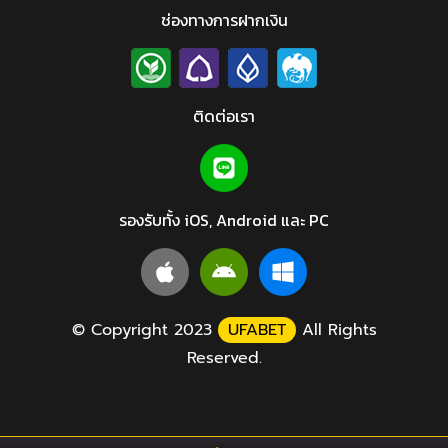
ช่องทางการฝากเงิน
ติดต่อเรา
รองรับทั้ง iOS, Android และ PC
© Copyright 2023
UFABET
All Rights
Reserved.