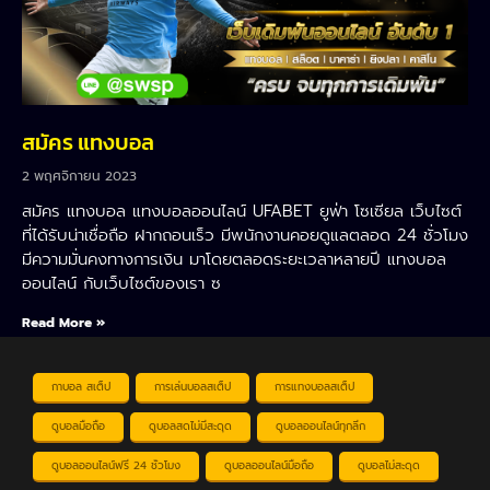
สมัคร แทงบอล
2 พฤศจิกายน 2023
สมัคร แทงบอล แทงบอลออนไลน์ UFABET ยูฟ่า โซเซียล เว็บไซต์
ที่ได้รับน่าเชื่อถือ ฝากถอนเร็ว มีพนักงานคอยดูแลตลอด 24 ชั่วโมง
มีความมั่นคงทางการเงิน มาโดยตลอดระยะเวลาหลายปี แทงบอล
ออนไลน์ กับเว็บไซต์ของเรา ซ
Read More »
กาบอล สเต็ป
การเล่นบอลสเต็ป
การแทงบอลสเต็ป
ดูบอลมือถือ
ดูบอลสดไม่มีสะดุด
ดูบอลออนไลน์ทุกลีก
ดูบอลออนไลน์ฟรี 24 ชั่วโมง
ดูบอลออนไลน์มือถือ
ดูบอลไม่สะดุด