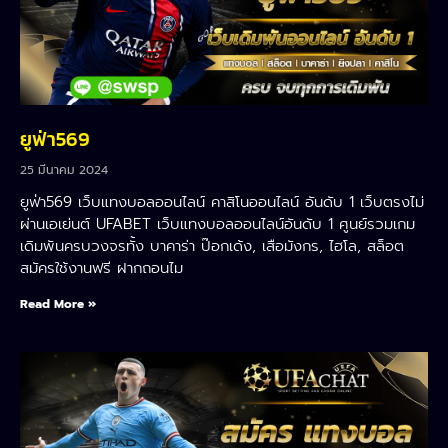
ยูฟ่า569
25 มีนาคม 2024
ยูฟ่า569 เว็บแทงบอลออนไลน์ คาสิโนออนไลน์ อันดับ 1 เว็บตรงไม่
ผ่านเอเย่นต์ UFABET เว็บแทงบอลออนไลน์อันดับ 1 ศูนย์รวมเกม
เดิมพันครบวงจรทั้ง บาคาร่า ป๊อกเด้ง, เสือมังกร, ไฮโล, สล็อต
สมัครใช้งานฟรี ฝากถอนไม
Read More »