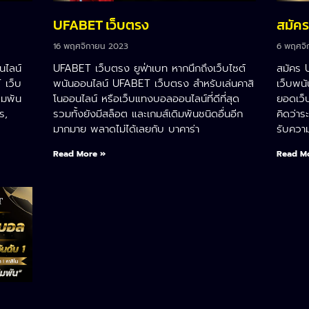
UFABET เว็บตรง
สมัค
16 พฤศจิกายน 2023
6 พฤศจิ
นไลน์
UFABET เว็บตรง ยูฟ่าเบท หากนึกถึงเว็บไซต์
สมัคร 
 เว็บ
พนันออนไลน์ UFABET เว็บตรง สำหรับเล่นคาสิ
เว็บพน
ิมพัน
โนออนไลน์ หรือเว็บแทงบอลออนไลน์ที่ดีที่สุด
ยอดเว็
ร,
รวมทั้งยังมีสล็อต และเกมส์เดิมพันชนิดอื่นอีก
คิดว่าร
มากมาย พลาดไม่ได้เลยกับ บาคาร่า
รับความ
Read More »
Read M