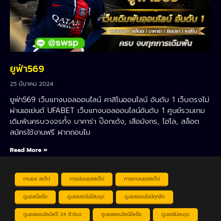
ยูฟ่า569
25 มีนาคม 2024
ยูฟ่า569 เว็บแทงบอลออนไลน์ คาสิโนออนไลน์ อันดับ 1 เว็บตรงไม่
ผ่านเอเย่นต์ UFABET เว็บแทงบอลออนไลน์อันดับ 1 ศูนย์รวมเกม
เดิมพันครบวงจรทั้ง บาคาร่า ป๊อกเด้ง, เสือมังกร, ไฮโล, สล็อต
สมัครใช้งานฟรี ฝากถอนไม
Read More »
กาบอล สเต็ป
การเล่นบอลสเต็ป
การแทงบอลสเต็ป
ดูบอลมือถือ
ดูบอลสดไม่มีสะดุด
ดูบอลออนไลน์ทุกลีก
ดูบอลออนไลน์ฟรี 24 ชั่วโมง
ดูบอลออนไลน์มือถือ
ดูบอลไม่สะดุด