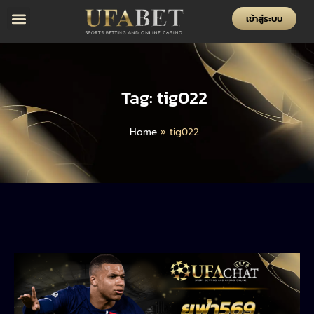
เข้าสู่ระบบ
Tag: tig022
Home
»
tig022