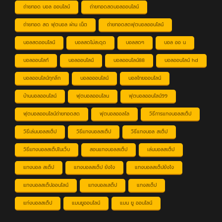
ถ่ายทอด บอล ออนไลน์
ถ่ายทอดสดบอลออนไลน์
ถ่ายทอด สด ฟุตบอล ผ่าน เน็ต
ถ่ายทอดสดฟุตบอลออนไลน์
บอลสดออนไลน์
บอลสดไม่สะดุด
บอลสดๆ
บอล ออ น
บอลออนไลท์
บอลออนไลน์
บอลออนไลน์88
บอลออนไลน์ hd
บอลออนไลน์ทุกลีก
บอลอออนไลน์
บอลไทยออนไลน์
บ้านบอลออนไลน์
ฟุตบอลออนไลน
ฟุตบอลออนไลน์99
ฟุตบอลออนไลน์ถ่ายทอดสด
ฟุตบอลออลไล
วิธีการแทงบอลสเต็ป
วิธีเล่นบอลสเต็ป
วิธีแทงบอลสเต็ป
วิธีแทงบอล สเต็ป
วิธีแทงบอลสเต็ปในเว็บ
สอนแทงบอลสเต็ป
เล่นบอลสเต็ป
แทงบอล สเต็ป
แทงบอลสเต็ป ยังไง
แทงบอลสเต็ปยังไง
แทงบอลสเต็ปออนไลน์
แทงบอลเสต็ป
แทงสเต็ป
แท่งบอลสเต็ป
แมนยูออนไลน์
แมน ยู ออนไลน์