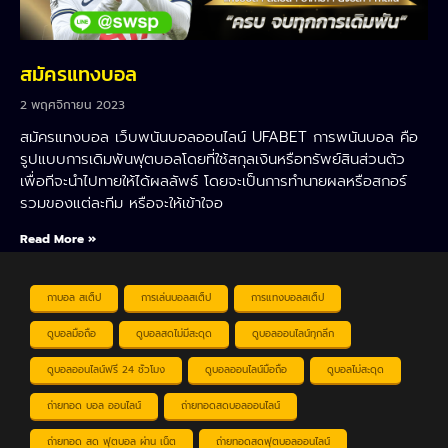
สมัครแทงบอล
2 พฤศจิกายน 2023
สมัครแทงบอล เว็บพนันบอลออนไลน์ UFABET การพนันบอล คือ
รูปแบบการเดิมพันฟุตบอลโดยที่ใช้สกุลเงินหรือทรัพย์สินส่วนตัว
เพื่อทีจะนำไปทายให้ได้ผลลัพธ์ โดยจะเป็นการทำนายผลหรือสกอร์
รวมของแต่ละทีม หรือจะให้เข้าใจอ
Read More »
กาบอล สเต็ป
การเล่นบอลสเต็ป
การแทงบอลสเต็ป
ดูบอลมือถือ
ดูบอลสดไม่มีสะดุด
ดูบอลออนไลน์ทุกลีก
ดูบอลออนไลน์ฟรี 24 ชั่วโมง
ดูบอลออนไลน์มือถือ
ดูบอลไม่สะดุด
ถ่ายทอด บอล ออนไลน์
ถ่ายทอดสดบอลออนไลน์
ถ่ายทอด สด ฟุตบอล ผ่าน เน็ต
ถ่ายทอดสดฟุตบอลออนไลน์