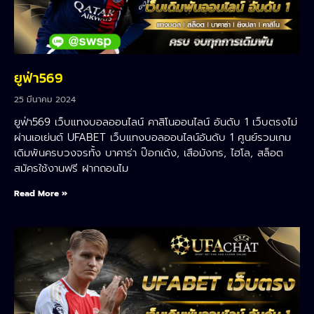
ยูฟ่า569
25 มีนาคม 2024
ยูฟ่า569 เว็บแทงบอลออนไลน์ คาสิโนออนไลน์ อันดับ 1 เว็บตรงไม่
ผ่านเอเย่นต์ UFABET เว็บแทงบอลออนไลน์อันดับ 1 ศูนย์รวมเกม
เดิมพันครบวงจรทั้ง บาคาร่า ป๊อกเด้ง, เสือมังกร, ไฮโล, สล็อต
สมัครใช้งานฟรี ฝากถอนไม
Read More »