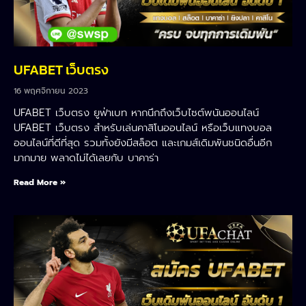
UFABET เว็บตรง
16 พฤศจิกายน 2023
UFABET เว็บตรง ยูฟ่าเบท หากนึกถึงเว็บไซต์พนันออนไลน์
UFABET เว็บตรง สำหรับเล่นคาสิโนออนไลน์ หรือเว็บแทงบอล
ออนไลน์ที่ดีที่สุด รวมทั้งยังมีสล็อต และเกมส์เดิมพันชนิดอื่นอีก
มากมาย พลาดไม่ได้เลยกับ บาคาร่า
Read More »