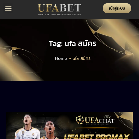
เข้าสู่ระบบ
Tag: ufa สมัคร
Home
»
ufa สมัคร