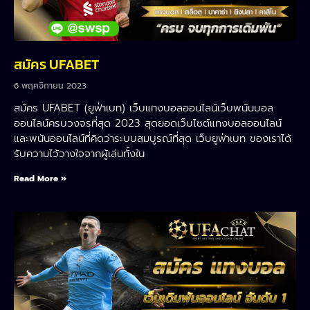
สมัคร UFABET
6 พฤศจิกายน 2023
สมัคร UFABET (ยูฟ่าเบท) เว็บแทงบอลออนไลน์เว็บพนันบอล
ออนไลน์ครบวงจรที่สุด 2023​ สุดยอดเว็บไซต์แทงบอลออนไลน์
และพนันออนไลน์ที่คิดว่าระบบสมบูรณ์ที่สุด เว็บยูฟ่าเบท ของเราได้
รับความไว้วางใจจากผู้เล่นทั้งใน
Read More »