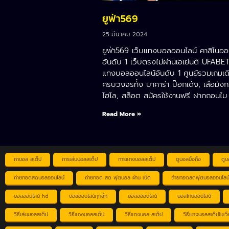
ยูฟ่า569
25 มีนาคม 2024
ยูฟ่า569 เว็บแทงบอลออนไลน์ คาสิโนออ
อันดับ 1 เว็บตรงไม่ผ่านเอเย่นต์ UFABET
แทงบอลออนไลน์อันดับ 1 ศูนย์รวมเกมเด
ครบวงจรทั้ง บาคาร่า ป๊อกเด้ง, เสือมังก
ไฮโล, สล็อต สมัครใช้งานฟรี ฝากถอนไม
Read More »
กาบอล สเต็ป
การเล่นบอลสเต็ป
การแทงบอลสเต็ป
ดูบอลมือถือ
ดูบ
ถ่ายทอดสดบอลออนไลน์
ถ่ายทอด สด ฟุตบอล ผ่าน เน็ต
ถ่ายทอดสดฟุตบอลออนไลน
บอลออนไลน์ hd
บอลออนไลน์ทุกลีก
บอลอออนไลน์
บอลไทยออนไลน์
วิธีเล่นบอลสเต็ป
วิธีแทงบอลสเต็ป
วิธีแทงบอล สเต็ป
วิธีแทงบอลสเต็ปในเว็