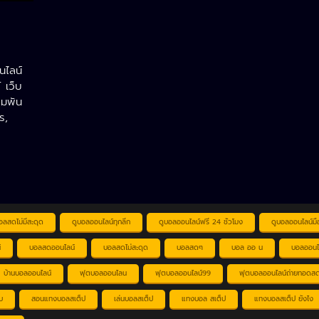
นไลน์
 เว็บ
ิมพัน
ร,
อลสดไม่มีสะดุด
ดูบอลออนไลน์ทุกลีก
ดูบอลออนไลน์ฟรี 24 ชั่วโมง
ดูบอลออนไลน์มื
์
บอลสดออนไลน์
บอลสดไม่สะดุด
บอลสดๆ
บอล ออ น
บอลออนไ
บ้านบอลออนไลน์
ฟุตบอลออนไลน
ฟุตบอลออนไลน์99
ฟุตบอลออนไลน์ถ่ายทอดส
บ
สอนแทงบอลสเต็ป
เล่นบอลสเต็ป
แทงบอล สเต็ป
แทงบอลสเต็ป ยังไง