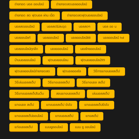
ถ่ายทอด บอล ออนไลน์
ถ่ายทอดสดบอลออนไลน์
ถ่ายทอด สด ฟุตบอล ผ่าน เน็ต
ถ่ายทอดสดฟุตบอลออนไลน์
บอลสดออนไลน์
บอลสดไม่สะดุด
บอลสดๆ
บอล ออ น
บอลออนไลท์
บอลออนไลน์
บอลออนไลน์88
บอลออนไลน์ hd
บอลออนไลน์ทุกลีก
บอลอออนไลน์
บอลไทยออนไลน์
บ้านบอลออนไลน์
ฟุตบอลออนไลน
ฟุตบอลออนไลน์99
ฟุตบอลออนไลน์ถ่ายทอดสด
ฟุตบอลออลไล
วิธีการแทงบอลสเต็ป
วิธีเล่นบอลสเต็ป
วิธีแทงบอลสเต็ป
วิธีแทงบอล สเต็ป
วิธีแทงบอลสเต็ปในเว็บ
สอนแทงบอลสเต็ป
เล่นบอลสเต็ป
แทงบอล สเต็ป
แทงบอลสเต็ป ยังไง
แทงบอลสเต็ปยังไง
แทงบอลสเต็ปออนไลน์
แทงบอลเสต็ป
แทงสเต็ป
แท่งบอลสเต็ป
แมนยูออนไลน์
แมน ยู ออนไลน์