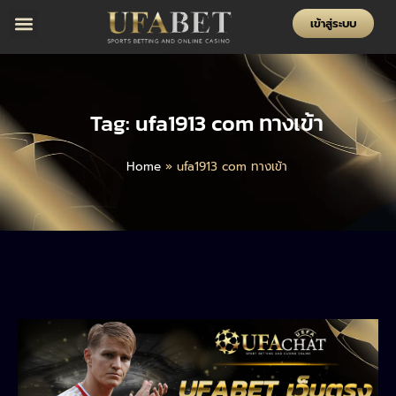
เข้าสู่ระบบ
Tag: ufa1913 com ทางเข้า
Home
»
ufa1913 com ทางเข้า