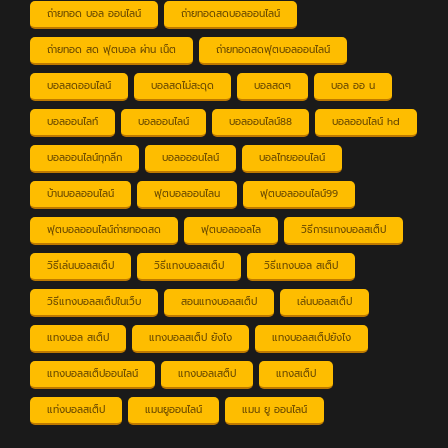
ถ่ายทอด บอล ออนไลน์
ถ่ายทอดสดบอลออนไลน์
ถ่ายทอด สด ฟุตบอล ผ่าน เน็ต
ถ่ายทอดสดฟุตบอลออนไลน์
บอลสดออนไลน์
บอลสดไม่สะดุด
บอลสดๆ
บอล ออ น
บอลออนไลท์
บอลออนไลน์
บอลออนไลน์88
บอลออนไลน์ hd
บอลออนไลน์ทุกลีก
บอลอออนไลน์
บอลไทยออนไลน์
บ้านบอลออนไลน์
ฟุตบอลออนไลน
ฟุตบอลออนไลน์99
ฟุตบอลออนไลน์ถ่ายทอดสด
ฟุตบอลออลไล
วิธีการแทงบอลสเต็ป
วิธีเล่นบอลสเต็ป
วิธีแทงบอลสเต็ป
วิธีแทงบอล สเต็ป
วิธีแทงบอลสเต็ปในเว็บ
สอนแทงบอลสเต็ป
เล่นบอลสเต็ป
แทงบอล สเต็ป
แทงบอลสเต็ป ยังไง
แทงบอลสเต็ปยังไง
แทงบอลสเต็ปออนไลน์
แทงบอลเสต็ป
แทงสเต็ป
แท่งบอลสเต็ป
แมนยูออนไลน์
แมน ยู ออนไลน์