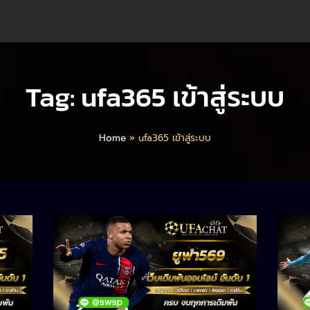
Tag: ufa365 เข้าสู่ระบบ
Home
»
ufa365 เข้าสู่ระบบ