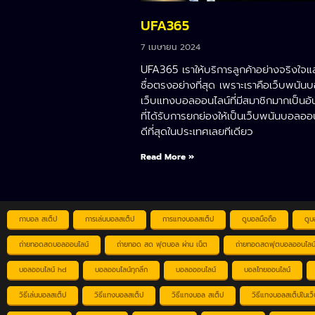
UFA365
7 เมษายน 2024
UFA365 เราให้บริการลูกค้าอย่างจริงใจแ
ซื่อตรงอย่างที่สุด เพราะเราคือเว็บพนัน
เว็บแทงบอลออนไลน์ที่มีสมาชิกมากเป็นอั
ที่ได้รับการยกย่องให้เป็นเว็บพนันบอลออน
ดีที่สุดในประเทศเลยทีเดียว
Read More »
กาบอล สเต็ป
การเล่นบอลสเต็ป
การแทงบอลสเต็ป
ดูบอลมือถือ
ดูบ
ถ่ายทอดสดบอลออนไลน์
ถ่ายทอด สด ฟุตบอล ผ่าน เน็ต
ถ่ายทอดสดฟุตบอลออนไลน
บอลออนไลน์ hd
บอลออนไลน์ทุกลีก
บอลอออนไลน์
บอลไทยออนไลน์
วิธีเล่นบอลสเต็ป
วิธีแทงบอลสเต็ป
วิธีแทงบอล สเต็ป
วิธีแทงบอลสเต็ปในเว็