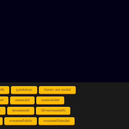
อถือ
ดูบอลไม่สะดุด
ถ่ายทอด บอล ออนไลน์
ลท์
บอลออนไลน์
บอลออนไลน์88
ด
ฟุตบอลออลไล
วิธีการแทงบอลสเต็ป
แทงบอลสเต็ปยังไง
แทงบอลสเต็ปออนไลน์