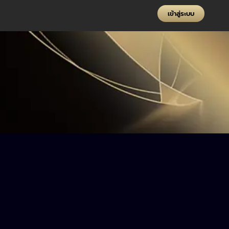
เข้าสู่ระบบ