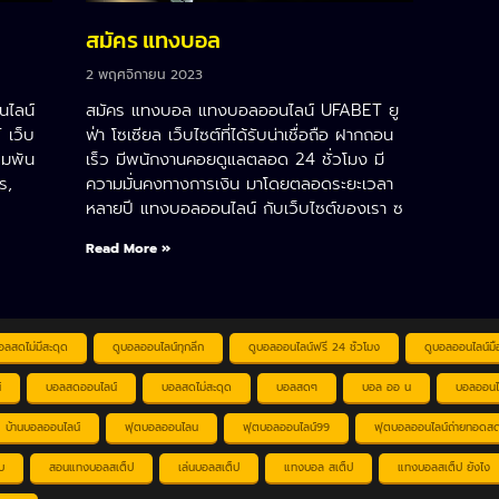
สมัคร แทงบอล
2 พฤศจิกายน 2023
นไลน์
สมัคร แทงบอล แทงบอลออนไลน์ UFABET ยู
 เว็บ
ฟ่า โซเซียล เว็บไซต์ที่ได้รับน่าเชื่อถือ ฝากถอน
ิมพัน
เร็ว มีพนักงานคอยดูแลตลอด 24 ชั่วโมง มี
ร,
ความมั่นคงทางการเงิน มาโดยตลอดระยะเวลา
หลายปี แทงบอลออนไลน์ กับเว็บไซต์ของเรา ซ
Read More »
อลสดไม่มีสะดุด
ดูบอลออนไลน์ทุกลีก
ดูบอลออนไลน์ฟรี 24 ชั่วโมง
ดูบอลออนไลน์มื
์
บอลสดออนไลน์
บอลสดไม่สะดุด
บอลสดๆ
บอล ออ น
บอลออนไ
บ้านบอลออนไลน์
ฟุตบอลออนไลน
ฟุตบอลออนไลน์99
ฟุตบอลออนไลน์ถ่ายทอดส
บ
สอนแทงบอลสเต็ป
เล่นบอลสเต็ป
แทงบอล สเต็ป
แทงบอลสเต็ป ยังไง