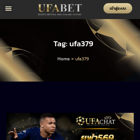
เข้าสู่ระบบ
Tag: ufa379
Home
»
ufa379