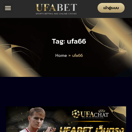
เข้าสู่ระบบ
Tag: ufa66
Home
»
ufa66