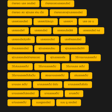
ถ่ายทอด บอล ออนไลน์
ถ่ายทอดสดบอลออนไลน์
ถ่ายทอด สด ฟุตบอล ผ่าน เน็ต
ถ่ายทอดสดฟุตบอลออนไลน์
บอลสดออนไลน์
บอลสดไม่สะดุด
บอลสดๆ
บอล ออ น
บอลออนไลท์
บอลออนไลน์
บอลออนไลน์88
บอลออนไลน์ hd
บอลออนไลน์ทุกลีก
บอลอออนไลน์
บอลไทยออนไลน์
บ้านบอลออนไลน์
ฟุตบอลออนไลน
ฟุตบอลออนไลน์99
ฟุตบอลออนไลน์ถ่ายทอดสด
ฟุตบอลออลไล
วิธีการแทงบอลสเต็ป
วิธีเล่นบอลสเต็ป
วิธีแทงบอลสเต็ป
วิธีแทงบอล สเต็ป
วิธีแทงบอลสเต็ปในเว็บ
สอนแทงบอลสเต็ป
เล่นบอลสเต็ป
แทงบอล สเต็ป
แทงบอลสเต็ป ยังไง
แทงบอลสเต็ปยังไง
แทงบอลสเต็ปออนไลน์
แทงบอลเสต็ป
แทงสเต็ป
แท่งบอลสเต็ป
แมนยูออนไลน์
แมน ยู ออนไลน์