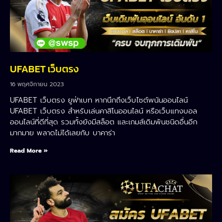
UFABET เว็บตรง
16 พฤศจิกายน 2023
UFABET เว็บตรง ยูฟ่าเบท หากนึกถึงเว็บไซต์พนันออนไลน์
UFABET เว็บตรง สำหรับเล่นคาสิโนออนไลน์ หรือเว็บแทงบอล
ออนไลน์ที่ดีที่สุด รวมทั้งยังมีสล็อต และเกมส์เดิมพันชนิดอื่นอีก
มากมาย พลาดไม่ได้เลยกับ บาคาร่า
Read More »