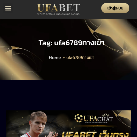
เข้าสู่ระบบ
Tag: ufa6789ทางเข้า
Home
»
ufa6789ทางเข้า