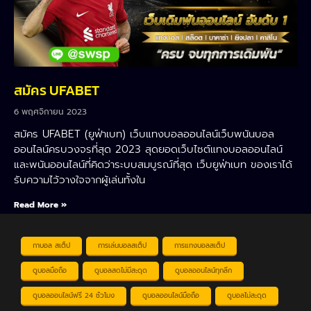
สมัคร UFABET
6 พฤศจิกายน 2023
สมัคร UFABET (ยูฟ่าเบท) เว็บแทงบอลออนไลน์เว็บพนันบอล
ออนไลน์ครบวงจรที่สุด 2023​ สุดยอดเว็บไซต์แทงบอลออนไลน์
และพนันออนไลน์ที่คิดว่าระบบสมบูรณ์ที่สุด เว็บยูฟ่าเบท ของเราได้
รับความไว้วางใจจากผู้เล่นทั้งใน
Read More »
กาบอล สเต็ป
การเล่นบอลสเต็ป
การแทงบอลสเต็ป
ดูบอลมือถือ
ดูบอลสดไม่มีสะดุด
ดูบอลออนไลน์ทุกลีก
ดูบอลออนไลน์ฟรี 24 ชั่วโมง
ดูบอลออนไลน์มือถือ
ดูบอลไม่สะดุด