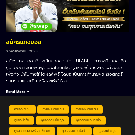
สมัครแทงบอล
2 พฤศจิกายน 2023
สมัครแทงบอล เว็บพนันบอลออนไลน์ UFABET การพนันบอล คือ
รูปแบบการเดิมพันฟุตบอลโดยที่ใช้สกุลเงินหรือทรัพย์สินส่วนตัว
เพื่อทีจะนำไปทายให้ได้ผลลัพธ์ โดยจะเป็นการทำนายผลหรือสกอร์
รวมของแต่ละทีม หรือจะให้เข้าใจอ
Read More »
กาบอล สเต็ป
การเล่นบอลสเต็ป
การแทงบอลสเต็ป
ดูบอลมือถือ
ดูบอลสดไม่มีสะดุด
ดูบอลออนไลน์ทุกลีก
ดูบอลออนไลน์ฟรี 24 ชั่วโมง
ดูบอลออนไลน์มือถือ
ดูบอลไม่สะดุด