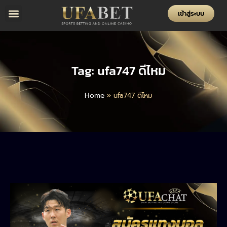
เข้าสู่ระบบ
Tag: ufa747 ดีไหม
Home
»
ufa747 ดีไหม