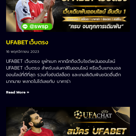
UFABET เว็บตรง
16 พฤศจิกายน 2023
UFABET เว็บตรง ยูฟ่าเบท หากนึกถึงเว็บไซต์พนันออนไลน์
UFABET เว็บตรง สำหรับเล่นคาสิโนออนไลน์ หรือเว็บแทงบอล
ออนไลน์ที่ดีที่สุด รวมทั้งยังมีสล็อต และเกมส์เดิมพันชนิดอื่นอีก
มากมาย พลาดไม่ได้เลยกับ บาคาร่า
Read More »