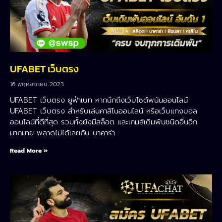
UFABET เว็บตรง
16 พฤศจิกายน 2023
UFABET เว็บตรง ยูฟ่าเบท หากนึกถึงเว็บไซต์พนันออนไลน์
UFABET เว็บตรง สำหรับเล่นคาสิโนออนไลน์ หรือเว็บแทงบอล
ออนไลน์ที่ดีที่สุด รวมทั้งยังมีสล็อต และเกมส์เดิมพันชนิดอื่นอีก
มากมาย พลาดไม่ได้เลยกับ บาคาร่า
Read More »