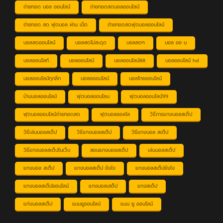
ถ่ายทอด บอล ออนไลน์
ถ่ายทอดสดบอลออนไลน์
ถ่ายทอด สด ฟุตบอล ผ่าน เน็ต
ถ่ายทอดสดฟุตบอลออนไลน์
บอลสดออนไลน์
บอลสดไม่สะดุด
บอลสดๆ
บอล ออ น
บอลออนไลท์
บอลออนไลน์
บอลออนไลน์88
บอลออนไลน์ hd
บอลออนไลน์ทุกลีก
บอลอออนไลน์
บอลไทยออนไลน์
บ้านบอลออนไลน์
ฟุตบอลออนไลน
ฟุตบอลออนไลน์99
ฟุตบอลออนไลน์ถ่ายทอดสด
ฟุตบอลออลไล
วิธีการแทงบอลสเต็ป
วิธีเล่นบอลสเต็ป
วิธีแทงบอลสเต็ป
วิธีแทงบอล สเต็ป
วิธีแทงบอลสเต็ปในเว็บ
สอนแทงบอลสเต็ป
เล่นบอลสเต็ป
แทงบอล สเต็ป
แทงบอลสเต็ป ยังไง
แทงบอลสเต็ปยังไง
แทงบอลสเต็ปออนไลน์
แทงบอลเสต็ป
แทงสเต็ป
แท่งบอลสเต็ป
แมนยูออนไลน์
แมน ยู ออนไลน์