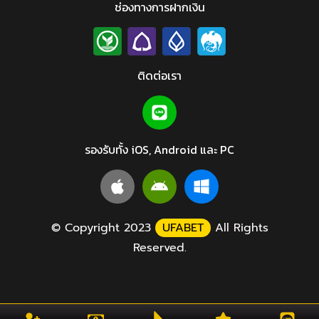
ช่องทางการฝากเงิน
ติดต่อเรา
รองรับทั้ง iOS, Android และ PC
© Copyright 2023
UFABET
All Rights
Reserved.