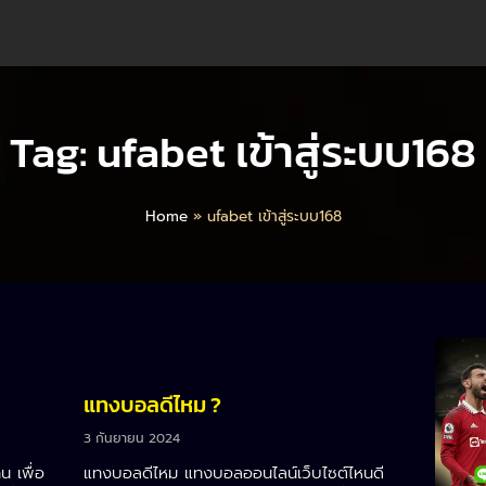
Tag: ufabet เข้าสู่ระบบ168
Home
»
ufabet เข้าสู่ระบบ168
แทงบอลดีไหม ?
3 กันยายน 2024
 เพื่อ
แทงบอลดีไหม แทงบอลออนไลน์เว็บไซต์ไหนดี