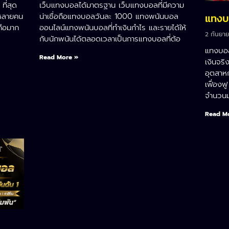
ที่สุด
เว็บแทงบอลได้มาตรฐาน เว็บแทงบอลที่มีความ
แทงบอ
นหลายคน
น่าเชื่อถือแทงบอลวันละ 1000 แทงพนันบอล
ถือมาก
ออนไลน์แทงพนันบอลที่ทำเงินกำไร และรายได้ให้
2 กันยา
กับนักพนันได้ตลอดเวลาเป็นการแทงบอลที่ต้อ
แทงบอล
Read More »
เงินจริ
อุตสาห
เฟื่องฟ
จำนวนมา
Read M