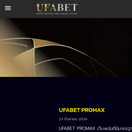
UFABET PROMAX
23 กันยายน 2024
UFABET PROMAX เว็บพนันที่มีมาตรฐาน