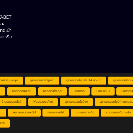
UFABET
บอล
อทีจะนำ
ผลหรือ
อลสดไม่มีสะดุด
ดูบอลออนไลน์ทุกลีก
ดูบอลออนไลน์ฟรี 24 ชั่วโมง
ดูบอลออนไลน์มื
์
บอลสดออนไลน์
บอลสดไม่สะดุด
บอลสดๆ
บอล ออ น
บอลออนไ
บ้านบอลออนไลน์
ฟุตบอลออนไลน
ฟุตบอลออนไลน์99
ฟุตบอลออนไลน์ถ่ายทอดส
บ
สอนแทงบอลสเต็ป
เล่นบอลสเต็ป
แทงบอล สเต็ป
แทงบอลสเต็ป ยังไง
ไลน์