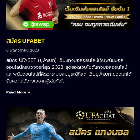
สมัคร UFABET
6 พฤศจิกายน 2023
สมัคร UFABET (ยูฟ่าเบท) เว็บแทงบอลออนไลน์เว็บพนันบอล
ออนไลน์ครบวงจรที่สุด 2023​ สุดยอดเว็บไซต์แทงบอลออนไลน์
และพนันออนไลน์ที่คิดว่าระบบสมบูรณ์ที่สุด เว็บยูฟ่าเบท ของเราได้
รับความไว้วางใจจากผู้เล่นทั้งใน
Read More »