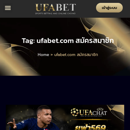
เข้าสู่ระบบ
Tag: ufabet.com สมัครสมาชิก
Home
»
ufabet.com สมัครสมาชิก