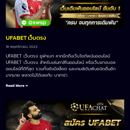
UFABET เว็บตรง
16 พฤศจิกายน 2023
UFABET เว็บตรง ยูฟ่าเบท หากนึกถึงเว็บไซต์พนันออนไลน์
UFABET เว็บตรง สำหรับเล่นคาสิโนออนไลน์ หรือเว็บแทงบอล
ออนไลน์ที่ดีที่สุด รวมทั้งยังมีสล็อต และเกมส์เดิมพันชนิดอื่นอีก
มากมาย พลาดไม่ได้เลยกับ บาคาร่า
Read More »