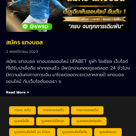
สมัคร แทงบอล
2 พฤศจิกายน 2023
สมัคร แทงบอล แทงบอลออนไลน์ UFABET ยูฟ่า โซเซียล เว็บไซต์
ที่ได้รับน่าเชื่อถือ ฝากถอนเร็ว มีพนักงานคอยดูแลตลอด 24 ชั่วโมง
มีความมั่นคงทางการเงิน มาโดยตลอดระยะเวลาหลายปี แทงบอล
ออนไลน์ กับเว็บไซต์ของเรา ซ
Read More »
กาบอล สเต็ป
การเล่นบอลสเต็ป
การแทงบอลสเต็ป
ดูบอลมือถือ
ดูบอลสดไม่มีสะดุด
ดูบอลออนไลน์ทุกลีก
ดูบอลออนไลน์ฟรี 24 ชั่วโมง
ดูบอลออนไลน์มือถือ
ดูบอลไม่สะดุด