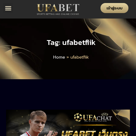
เข้าสู่ระบบ
Tag: ufabetflik
Home
»
ufabetflik