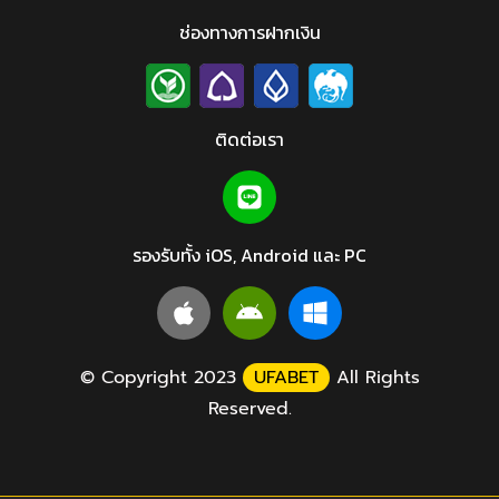
ช่องทางการฝากเงิน
ติดต่อเรา
รองรับทั้ง iOS, Android และ PC
© Copyright 2023
UFABET
All Rights
Reserved.