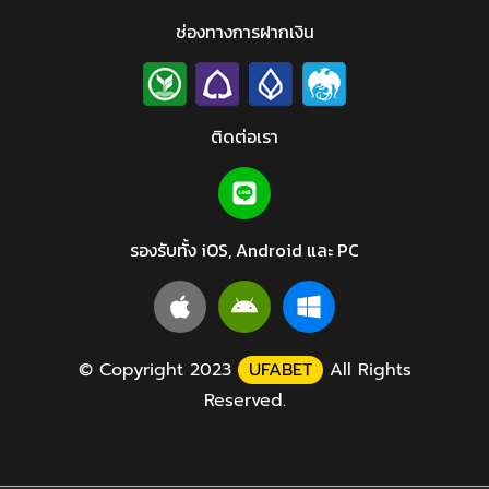
ช่องทางการฝากเงิน
ติดต่อเรา
รองรับทั้ง iOS, Android และ PC
© Copyright 2023
UFABET
All Rights
Reserved.