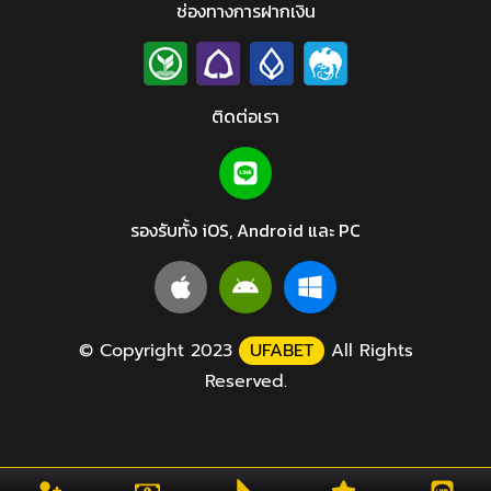
ช่องทางการฝากเงิน
ติดต่อเรา
รองรับทั้ง iOS, Android และ PC
© Copyright 2023
UFABET
All Rights
Reserved.