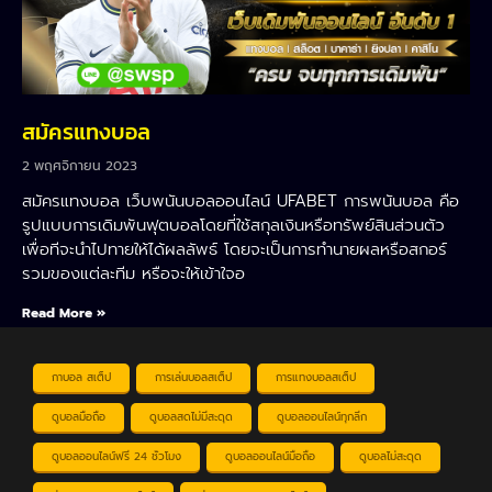
สมัครแทงบอล
2 พฤศจิกายน 2023
สมัครแทงบอล เว็บพนันบอลออนไลน์ UFABET การพนันบอล คือ
รูปแบบการเดิมพันฟุตบอลโดยที่ใช้สกุลเงินหรือทรัพย์สินส่วนตัว
เพื่อทีจะนำไปทายให้ได้ผลลัพธ์ โดยจะเป็นการทำนายผลหรือสกอร์
รวมของแต่ละทีม หรือจะให้เข้าใจอ
Read More »
กาบอล สเต็ป
การเล่นบอลสเต็ป
การแทงบอลสเต็ป
ดูบอลมือถือ
ดูบอลสดไม่มีสะดุด
ดูบอลออนไลน์ทุกลีก
ดูบอลออนไลน์ฟรี 24 ชั่วโมง
ดูบอลออนไลน์มือถือ
ดูบอลไม่สะดุด