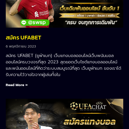
สมัคร UFABET
6 พฤศจิกายน 2023
สมัคร UFABET (ยูฟ่าเบท) เว็บแทงบอลออนไลน์เว็บพนันบอล
ออนไลน์ครบวงจรที่สุด 2023​ สุดยอดเว็บไซต์แทงบอลออนไลน์
และพนันออนไลน์ที่คิดว่าระบบสมบูรณ์ที่สุด เว็บยูฟ่าเบท ของเราได้
รับความไว้วางใจจากผู้เล่นทั้งใน
Read More »