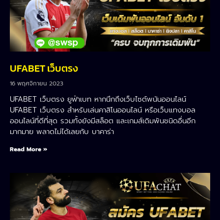
UFABET เว็บตรง
16 พฤศจิกายน 2023
UFABET เว็บตรง ยูฟ่าเบท หากนึกถึงเว็บไซต์พนันออนไลน์
UFABET เว็บตรง สำหรับเล่นคาสิโนออนไลน์ หรือเว็บแทงบอล
ออนไลน์ที่ดีที่สุด รวมทั้งยังมีสล็อต และเกมส์เดิมพันชนิดอื่นอีก
มากมาย พลาดไม่ได้เลยกับ บาคาร่า
Read More »