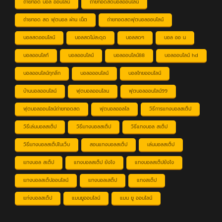
ถ่ายทอด บอล ออนไลน์
ถ่ายทอดสดบอลออนไลน์
ถ่ายทอด สด ฟุตบอล ผ่าน เน็ต
ถ่ายทอดสดฟุตบอลออนไลน์
บอลสดออนไลน์
บอลสดไม่สะดุด
บอลสดๆ
บอล ออ น
บอลออนไลท์
บอลออนไลน์
บอลออนไลน์88
บอลออนไลน์ hd
บอลออนไลน์ทุกลีก
บอลอออนไลน์
บอลไทยออนไลน์
บ้านบอลออนไลน์
ฟุตบอลออนไลน
ฟุตบอลออนไลน์99
ฟุตบอลออนไลน์ถ่ายทอดสด
ฟุตบอลออลไล
วิธีการแทงบอลสเต็ป
วิธีเล่นบอลสเต็ป
วิธีแทงบอลสเต็ป
วิธีแทงบอล สเต็ป
วิธีแทงบอลสเต็ปในเว็บ
สอนแทงบอลสเต็ป
เล่นบอลสเต็ป
แทงบอล สเต็ป
แทงบอลสเต็ป ยังไง
แทงบอลสเต็ปยังไง
แทงบอลสเต็ปออนไลน์
แทงบอลเสต็ป
แทงสเต็ป
แท่งบอลสเต็ป
แมนยูออนไลน์
แมน ยู ออนไลน์