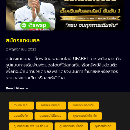
สมัครแทงบอล
2 พฤศจิกายน 2023
สมัครแทงบอล เว็บพนันบอลออนไลน์ UFABET การพนันบอล คือ
รูปแบบการเดิมพันฟุตบอลโดยที่ใช้สกุลเงินหรือทรัพย์สินส่วนตัว
เพื่อทีจะนำไปทายให้ได้ผลลัพธ์ โดยจะเป็นการทำนายผลหรือสกอร์
รวมของแต่ละทีม หรือจะให้เข้าใจอ
Read More »
กาบอล สเต็ป
การเล่นบอลสเต็ป
การแทงบอลสเต็ป
ดูบอลมือถือ
ดูบอลสดไม่มีสะดุด
ดูบอลออนไลน์ทุกลีก
ดูบอลออนไลน์ฟรี 24 ชั่วโมง
ดูบอลออนไลน์มือถือ
ดูบอลไม่สะดุด