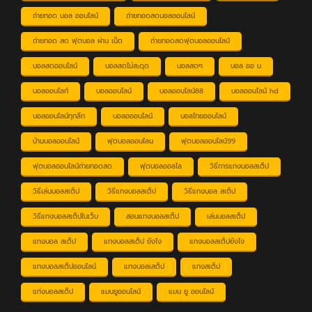
ถ่ายทอด บอล ออนไลน์
ถ่ายทอดสดบอลออนไลน์
ถ่ายทอด สด ฟุตบอล ผ่าน เน็ต
ถ่ายทอดสดฟุตบอลออนไลน์
บอลสดออนไลน์
บอลสดไม่สะดุด
บอลสดๆ
บอล ออ น
บอลออนไลท์
บอลออนไลน์
บอลออนไลน์88
บอลออนไลน์ hd
บอลออนไลน์ทุกลีก
บอลอออนไลน์
บอลไทยออนไลน์
บ้านบอลออนไลน์
ฟุตบอลออนไลน
ฟุตบอลออนไลน์99
ฟุตบอลออนไลน์ถ่ายทอดสด
ฟุตบอลออลไล
วิธีการแทงบอลสเต็ป
วิธีเล่นบอลสเต็ป
วิธีแทงบอลสเต็ป
วิธีแทงบอล สเต็ป
วิธีแทงบอลสเต็ปในเว็บ
สอนแทงบอลสเต็ป
เล่นบอลสเต็ป
แทงบอล สเต็ป
แทงบอลสเต็ป ยังไง
แทงบอลสเต็ปยังไง
แทงบอลสเต็ปออนไลน์
แทงบอลเสต็ป
แทงสเต็ป
แท่งบอลสเต็ป
แมนยูออนไลน์
แมน ยู ออนไลน์